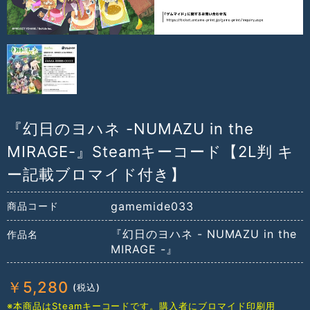
『幻日のヨハネ -NUMAZU in the
MIRAGE-』Steamキーコード【2L判 キ
ー記載ブロマイド付き】
gamemide033
商品コード
『幻日のヨハネ - NUMAZU in the
作品名
MIRAGE -』
￥
5,280
※本商品はSteamキーコードです。購入者にブロマイド印刷用