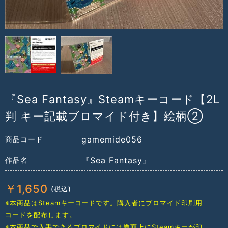
『Sea Fantasy』Steamキーコード【2L
判 キー記載ブロマイド付き】絵柄②
gamemide056
商品コード
『Sea Fantasy』
作品名
￥
1,650
※本商品はSteamキーコードです。購入者にブロマイド印刷用
コードを配布します。
※本商品で入手できるブロマイドには券面上にSteamキーが印