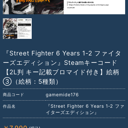
『Street Fighter 6 Years 1-2 ファイタ
ーズエディション』Steamキーコード
【2L判 キー記載ブロマイド付き】絵柄
③（絵柄：5種類）
gamemide176
商品コード
『Street Fighter 6 Years 1-2 ファ
作品名
イターズエディション』