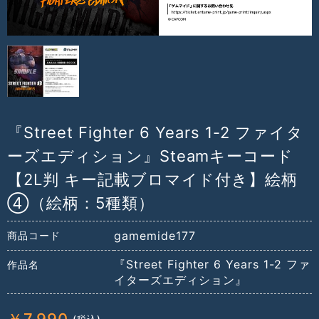
『Street Fighter 6 Years 1-2 ファイタ
ーズエディション』Steamキーコード
【2L判 キー記載ブロマイド付き】絵柄
④（絵柄：5種類）
gamemide177
商品コード
『Street Fighter 6 Years 1-2 ファ
作品名
イターズエディション』