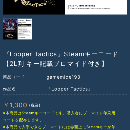
『Looper Tactics』Steamキーコード
【2L判 キー記載ブロマイド付き】
gamemide193
商品コード
『Looper Tactics』
作品名
￥
1,300
※本商品はSteamキーコードです。購入者にブロマイド印刷用
コードを配布します。
※本商品で入手できるブロマイドには券面上にSteamキーが印