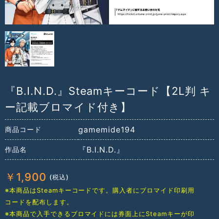
『B.I.N.D.』Steamキーコード【2L判 キ
ー記載ブロマイド付き】
gamemide194
商品コード
『B.I.N.D.』
作品名
￥
1,900
※本商品はSteamキーコードです。購入者にブロマイド印刷用
コードを配布します。
※本商品で入手できるブロマイドには券面上にSteamキーが印