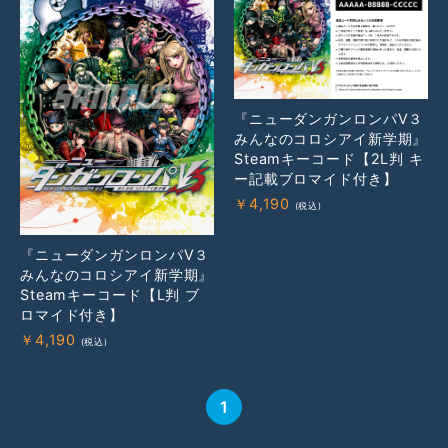
『ニューダンガンロンパⅤ３
みんなのコロシアイ新学期』
Steamキーコード【2L判 キ
ー記載ブロマイド付き】
￥
4,190
『ニューダンガンロンパⅤ３
みんなのコロシアイ新学期』
Steamキーコード【L判 ブ
ロマイド付き】
￥
4,190
1