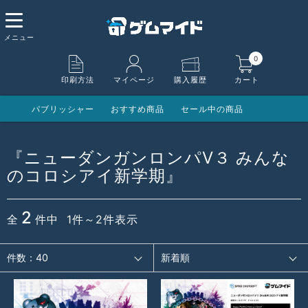
0
印刷方法
マイページ
購入履歴
カート
パブリッシャー
おすすめ商品
セール中の商品
『ニューダンガンロンパⅤ３ みんな
のコロシアイ新学期』
2
全
件中 1件～2件表示