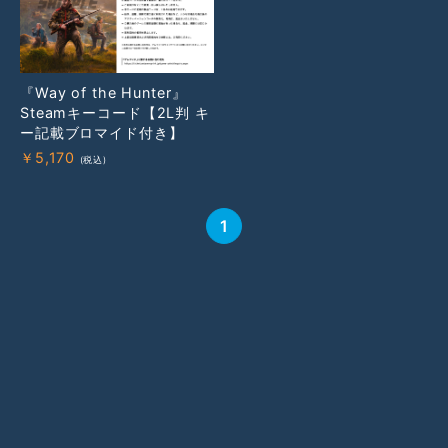
『Way of the Hunter』
Steamキーコード【2L判 キ
ー記載ブロマイド付き】
￥
5,170
1