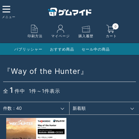
0
印刷方法
マイページ
購入履歴
カート
パブリッシャー
おすすめ商品
セール中の商品
『Way of the Hunter』
1
全
件中 1件～1件表示