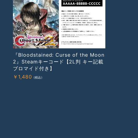
『Bloodstained: Curse of the Moon
2』Steamキーコード【2L判 キー記載
ブロマイド付き】
￥
1,480