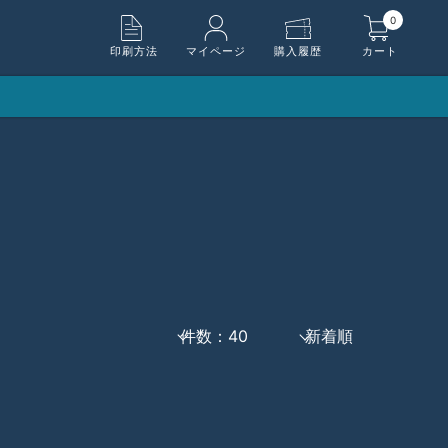
0
印刷方法
マイページ
購入履歴
カート