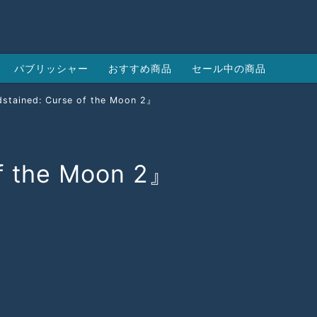
パブリッシャー
おすすめ商品
セール中の商品
stained: Curse of the Moon 2』
f the Moon 2』