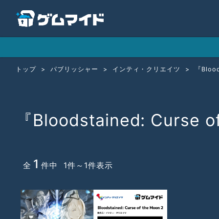
トップ
パブリッシャー
インティ・クリエイツ
『Blood
『Bloodstained: Curse o
1
全
件中 1件～1件表示