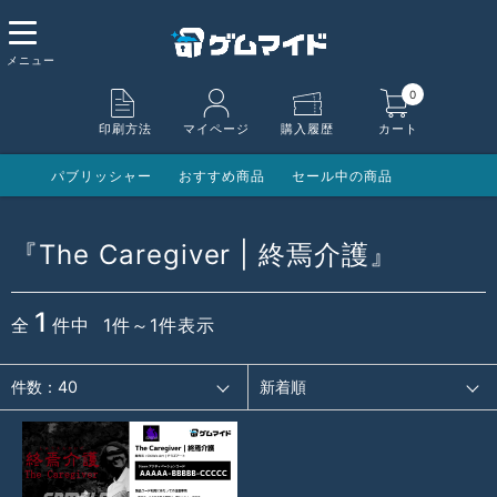
0
印刷方法
マイページ
購入履歴
カート
パブリッシャー
おすすめ商品
セール中の商品
『The Caregiver | 終焉介護』
1
全
件中 1件～1件表示