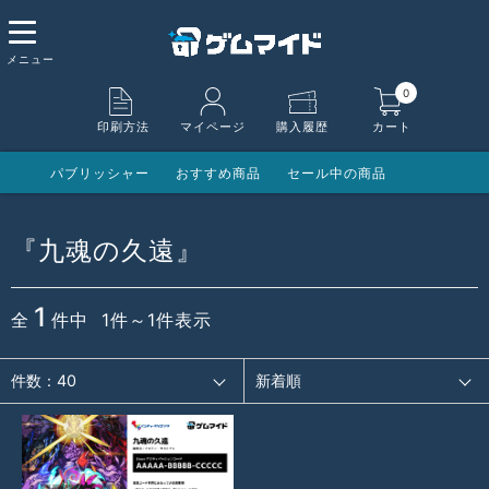
0
印刷方法
マイページ
購入履歴
カート
パブリッシャー
おすすめ商品
セール中の商品
『九魂の久遠』
1
全
件中 1件～1件表示