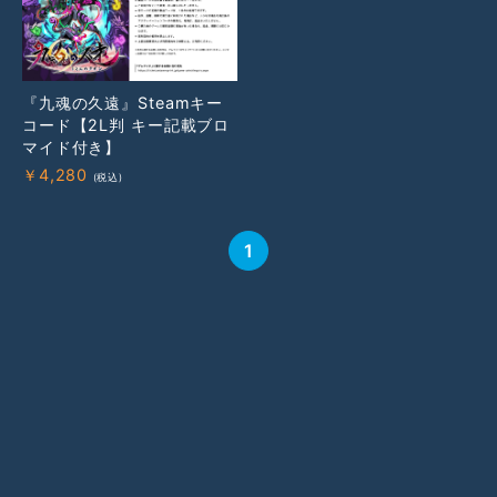
『九魂の久遠』Steamキー
コード【2L判 キー記載ブロ
マイド付き】
￥
4,280
1