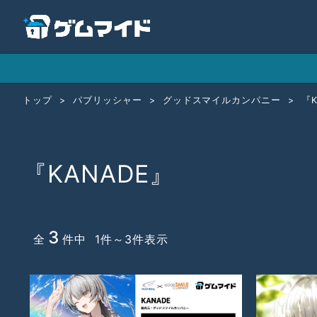
トップ
パブリッシャー
グッドスマイルカンパニー
『K
『KANADE』
3
全
件中 1件～3件表示