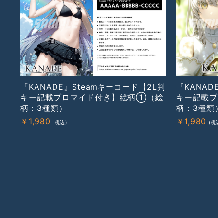
『KANADE』Steamキーコード【2L判
『KANAD
キー記載ブロマイド付き】絵柄①（絵
キー記載
柄：3種類）
柄：3種類
￥
1,980
￥
1,980