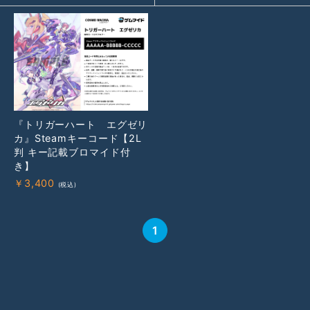
『トリガーハート エグゼリ
カ』Steamキーコード【2L
判 キー記載ブロマイド付
き】
￥
3,400
1