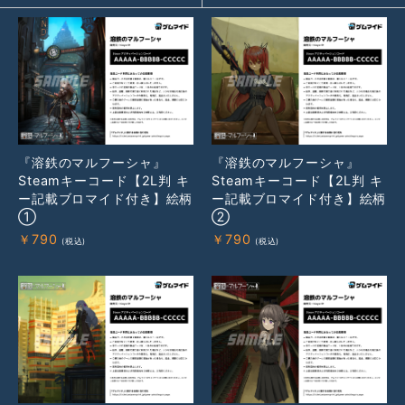
『溶鉄のマルフーシャ』
『溶鉄のマルフーシャ』
Steamキーコード【2L判 キ
Steamキーコード【2L判 キ
ー記載ブロマイド付き】絵柄
ー記載ブロマイド付き】絵柄
①
②
￥
790
￥
790