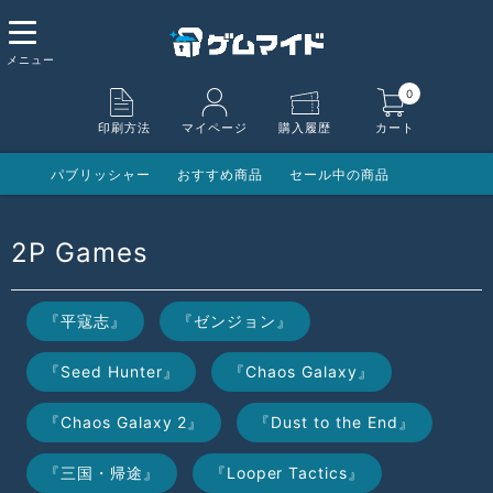
0
印刷方法
マイページ
購入履歴
カート
パブリッシャー
おすすめ商品
セール中の商品
2P Games
『平寇志』
『ゼンジョン』
『Seed Hunter』
『Chaos Galaxy』
『Chaos Galaxy 2』
『Dust to the End』
『三国・帰途』
『Looper Tactics』