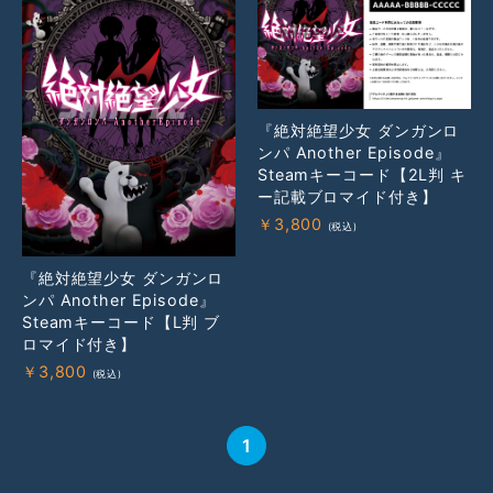
『絶対絶望少女 ダンガンロ
ンパ Another Episode』
Steamキーコード【2L判 キ
ー記載ブロマイド付き】
￥
3,800
『絶対絶望少女 ダンガンロ
ンパ Another Episode』
Steamキーコード【L判 ブ
ロマイド付き】
￥
3,800
1