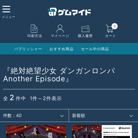
0
印刷方法
マイページ
購入履歴
カート
パブリッシャー
おすすめ商品
セール中の商品
『絶対絶望少女 ダンガンロンパ
Another Episode』
2
全
件中 1件～2件表示