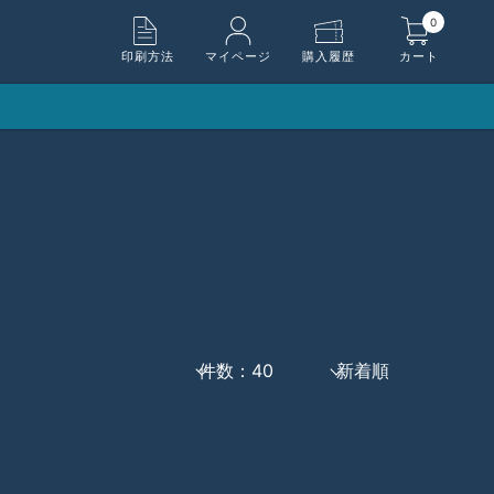
0
印刷方法
マイページ
購入履歴
カート