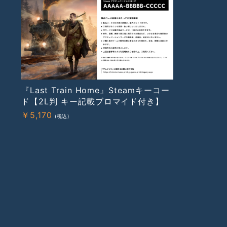
『Last Train Home』Steamキーコー
ド【2L判 キー記載ブロマイド付き】
￥
5,170