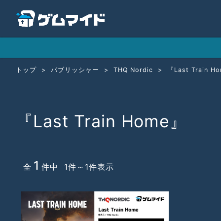
トップ
パブリッシャー
THQ Nordic
『Last Train H
『Last Train Home』
1
全
件中 1件～1件表示