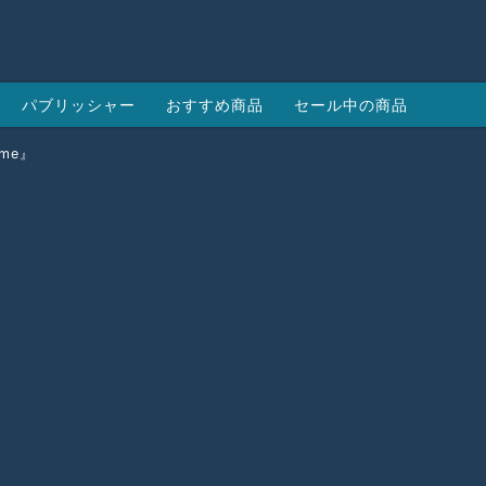
パブリッシャー
おすすめ商品
セール中の商品
ome』