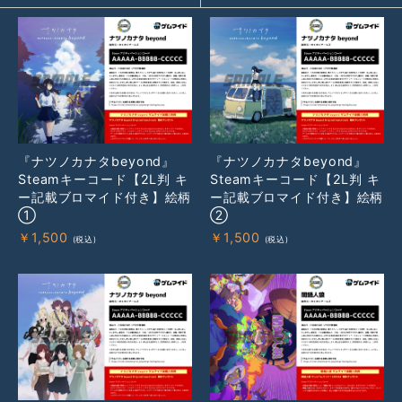
『ナツノカナタbeyond』
『ナツノカナタbeyond』
Steamキーコード【2L判 キ
Steamキーコード【2L判 キ
ー記載ブロマイド付き】絵柄
ー記載ブロマイド付き】絵柄
①
②
￥
1,500
￥
1,500