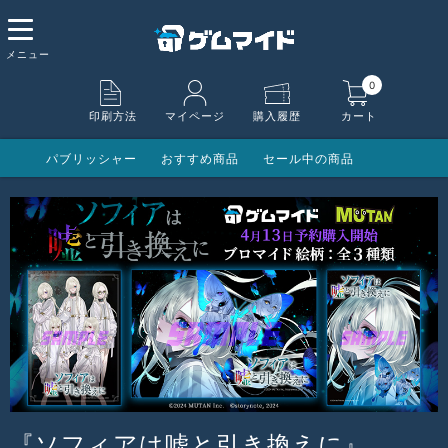
0
印刷方法
マイページ
購入履歴
カート
パブリッシャー
おすすめ商品
セール中の商品
『ソフィアは嘘と引き換えに』