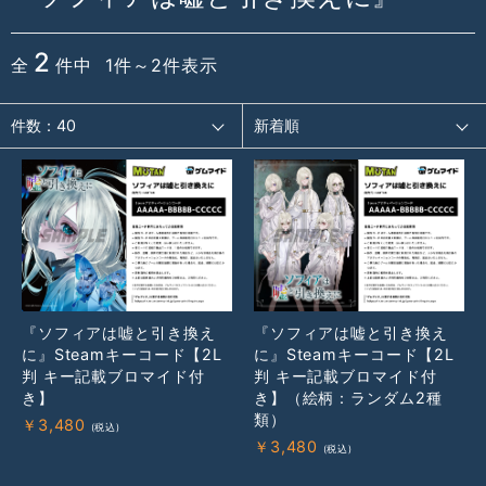
2
全
件中 1件～2件表示
『ソフィアは嘘と引き換え
『ソフィアは嘘と引き換え
に』Steamキーコード【2L
に』Steamキーコード【2L
判 キー記載ブロマイド付
判 キー記載ブロマイド付
き】
き】（絵柄：ランダム2種
類）
￥
3,480
￥
3,480