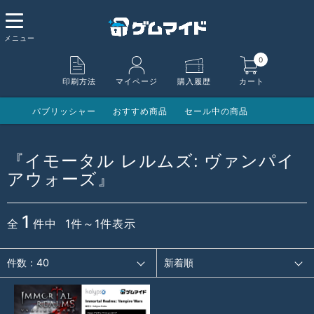
0
印刷方法
マイページ
購入履歴
カート
パブリッシャー
おすすめ商品
セール中の商品
『イモータル レルムズ: ヴァンパイ
アウォーズ』
1
全
件中 1件～1件表示