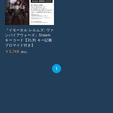
『イモータル レルムズ: ヴァ
ンパイアウォーズ』Steam
キーコード【2L判 キー記載
ブロマイド付き】
￥
3,748
1