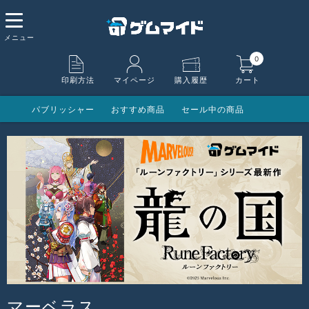
0
印刷方法
マイページ
購入履歴
カート
パブリッシャー
おすすめ商品
セール中の商品
マーベラス