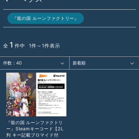
『龍の国 ルーンファクトリー』
1
全
件中 1件～1件表示
『龍の国 ルーンファクトリ
ー』Steamキーコード【2L
判 キー記載ブロマイド付