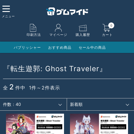
0
印刷方法
マイページ
購入履歴
カート
パブリッシャー
おすすめ商品
セール中の商品
『転生遊郭: Ghost Traveler』
2
全
件中 1件～2件表示