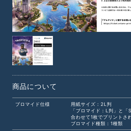
商品について
ブロマイド仕様
用紙サイズ：2L判
「ブロマイド：L判」と「S
合わせて1枚でプリントさ
ブロマイド種類：1種類