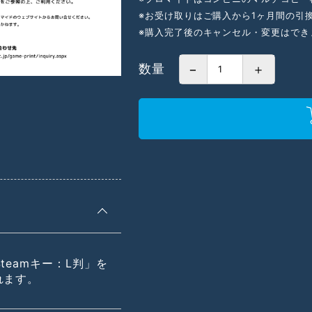
※お受け取りはご購入から1ヶ月間の引
※購入完了後のキャンセル・変更はでき
数量
−
＋
teamキー：L判」を
れます。