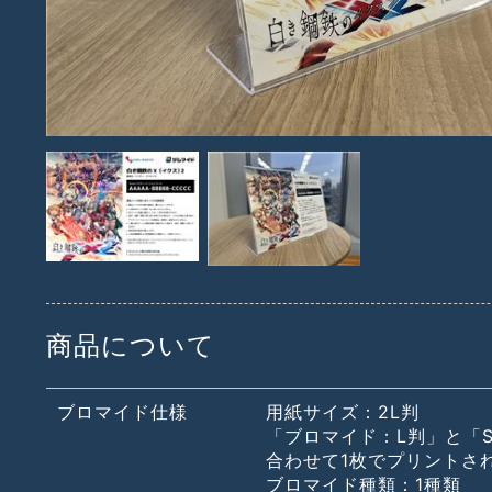
商品について
ブロマイド仕様
用紙サイズ：2L判
「ブロマイド：L判」と「S
合わせて1枚でプリントさ
ブロマイド種類：1種類