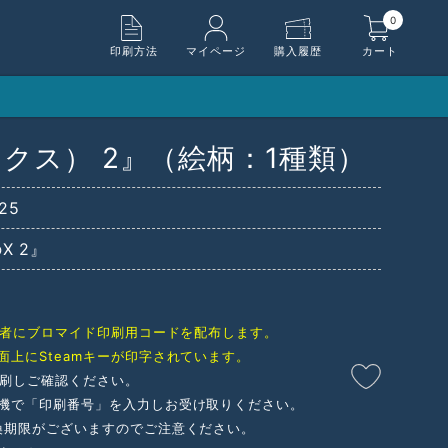
0
印刷方法
マイページ
購入履歴
カート
クス） 2』（絵柄：1種類）
25
X 2』
購入者にブロマイド印刷用コードを配布します。
面上にSteamキーが印字されています。
印刷しご確認ください。
機で「印刷番号」を入力しお受け取りください。
換期限がございますのでご注意ください。