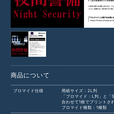
商品について
ブロマイド仕様
用紙サイズ：2L判
「ブロマイド：L判」と「S
合わせて1枚でプリントさ
ブロマイド種類：1種類