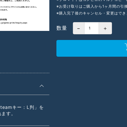
※お受け取りはご購入から1ヶ月間の引
※購入完了後のキャンセル・変更はでき
数量
−
＋
teamキー：L判」を
れます。