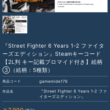
『Street Fighter 6 Years 1-2 ファイタ
ーズエディション』Steamキーコード
【2L判 キー記載ブロマイド付き】絵柄
③（絵柄：5種類）
gamemide176
商品コード
『Street Fighter 6 Years 1-2 ファ
作品名
イターズエディション』